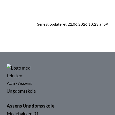
accepteret cookies for markedsføring.
Klik her for at ændre dette
Senest opdateret 22.06.2026 10:23 af SA
Assens Ungdomsskole
Møllebakken 31