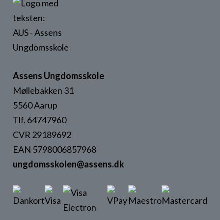
Assens Ungdomsskole
Møllebakken 31
5560 Aarup
Tlf. 64747960
CVR 29189692
EAN 5798006857968
ungdomsskolen@assens.dk