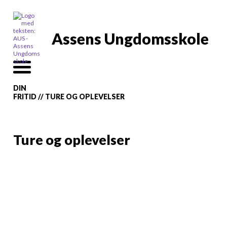
Assens Ungdomsskole
DIN
FRITID
//
TURE OG OPLEVELSER
Ture og oplevelser