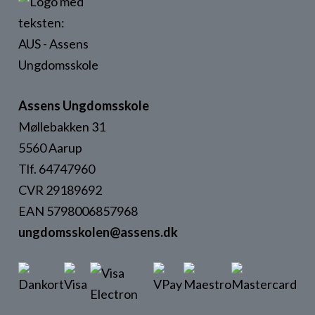
Assens Ungdomsskole
Møllebakken 31
5560 Aarup
Tlf. 64747960
CVR 29189692
EAN 5798006857968
ungdomsskolen@assens.dk