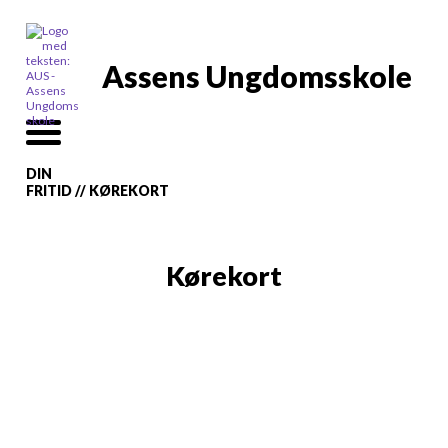
Assens Ungdomsskole
DIN
FRITID
//
KØREKORT
Kørekort